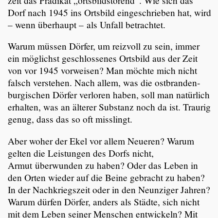
zeit das Prädikat „ortsbild­stö­rend“. Wie sich das
Dorf nach 1945 ins Ortsbild einge­schrieben hat, wird
– wenn überhaupt – als Unfall betrachtet.
Warum müssen Dörfer, um reizvoll zu sein, immer
ein möglichst geschlos­senes Ortsbild aus der Zeit
von vor 1945 vorweisen? Man möchte mich nicht
falsch verstehen. Nach allem, was die ostbran­den­
bur­gi­schen Dörfer verloren haben, soll man natürlich
erhalten, was an älterer Substanz noch da ist. Traurig
genug, dass das so oft misslingt.
Aber woher der Ekel vor allem Neueren? Warum
gelten die Leistungen des Dorfs nicht,
Armut überwunden zu haben? Oder das Leben in
den Orten wieder auf die Beine gebracht zu haben?
In der Nachkriegs­zeit oder in den Neunziger Jahren?
Warum dürfen Dörfer, anders als Städte, sich nicht
mit dem Leben seiner Menschen entwi­ckeln? Mit