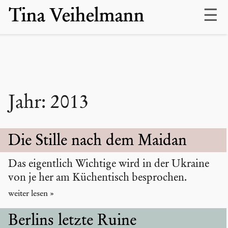
Skip
Tina Veihelmann
to
content
Jahr:
2013
Die Stille nach dem Maidan
Das eigentlich Wichtige wird in der Ukraine
von je her am Küchentisch besprochen.
Berlins letzte Ruine