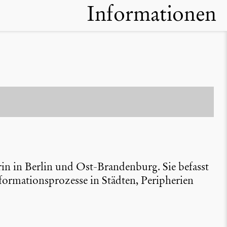
Informationen
rin in Berlin und Ost-Brandenburg. Sie befasst
r­ma­ti­ons­pro­zesse in Städten, Periphe­rien