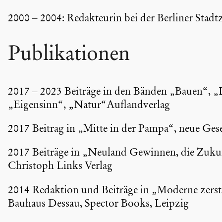
2000 – 2004: Redak­teurin bei der Berliner Stadt­
Publi­ka­tionen
2017 – 2023 Beiträge in den Bänden „Bauen“, „
„Eigensinn“, „Natur“Auflandverlag
2017 Beitrag in „Mitte in der Pampa“, neue Gese
2017 Beiträge in „Neuland Gewinnen, die Zukunf
Christoph Links Verlag
2014 Redaktion und Beiträge in „Moderne zerstö
Bauhaus Dessau, Spector Books, Leipzig