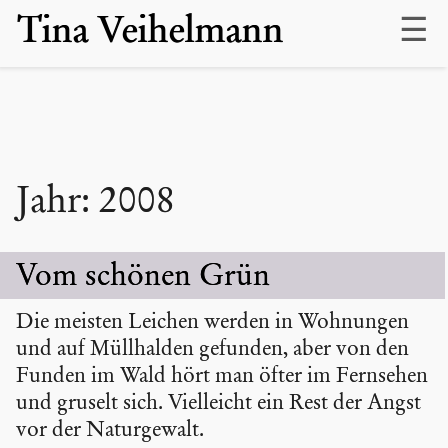
Skip
Tina Veihelmann
to
content
Jahr:
2008
Vom schönen Grün
Die meisten Leichen werden in Wohnungen
und auf Müllhalden gefunden, aber von den
Funden im Wald hört man öfter im Fernsehen
und gruselt sich. Vielleicht ein Rest der Angst
vor der Naturgewalt.