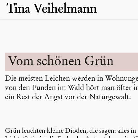
Skip
Tina Veihelmann
to
content
Vom schönen Grün
Die meisten Leichen werden in Wohnunge
von den Funden im Wald hört man öfter im 
ein Rest der Angst vor der Natur­ge­walt.
Grün leuchten kleine Dioden, die sagen: alles in