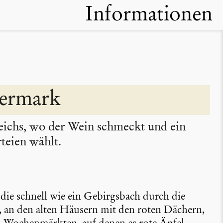
Informationen
er­mark
r­reichs, wo der Wein schmeckt und ein
rteien wählt.
 die schnell wie ein Gebirgs­bach durch die
, an den alten Häusern mit den roten Dächern,