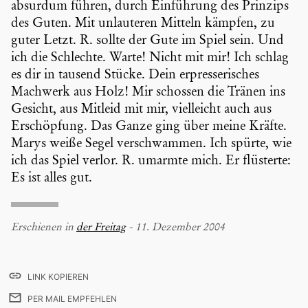
absurdum führen, durch Einfüh­rung des Prinzips
des Guten. Mit unlau­teren Mitteln kämpfen, zu
guter Letzt. R. sollte der Gute im Spiel sein. Und
ich die Schlechte. Warte! Nicht mit mir! Ich schlag
es dir in tausend Stücke. Dein erpres­se­ri­sches
Machwerk aus Holz! Mir schossen die Tränen ins
Gesicht, aus Mitleid mit mir, vielleicht auch aus
Erschöp­fung. Das Ganze ging über meine Kräfte.
Marys weiße Segel verschwammen. Ich spürte, wie
ich das Spiel verlor. R. umarmte mich. Er flüsterte:
Es ist alles gut.
Erschienen in
der Freitag
- 11. Dezember 2004
LINK KOPIEREN
PER MAIL EMPFEHLEN