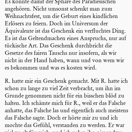
Es könnte damit der Sphäre des Paradie­si­schen
angehören. Nicht umsonst schenkt man zum
Weihnachts­fest, um die Geburt eines kindli­chen
Erlösers zu feiern. Doch im Universum der
Äquiva­lente ist das Geschenk ein verfluchtes Ding.
Es ist das Geltend­ma­chen eines Anspruchs, nur auf
tückische Art. Das Geschenk durch­bricht die
Gesetze des fairen Tauschs nur insofern, als wir
nicht in der Hand haben, wann und von wem wir
es bekommen und was es kosten wird.
R. hatte mir ein Geschenk gemacht. Mit R. hatte ich
schon zu lange zu viel Zeit verbracht, um ihn im
Grunde genommen nicht für ein bisschen blöd zu
halten. Ich schämte mich für R., weil er das Falsche
anhatte, das Falsche las und eigent­lich auch meistens
das Falsche sagte. Doch er hörte mir zu und ich
mochte das Gefühl, verstanden zu werden. Er war