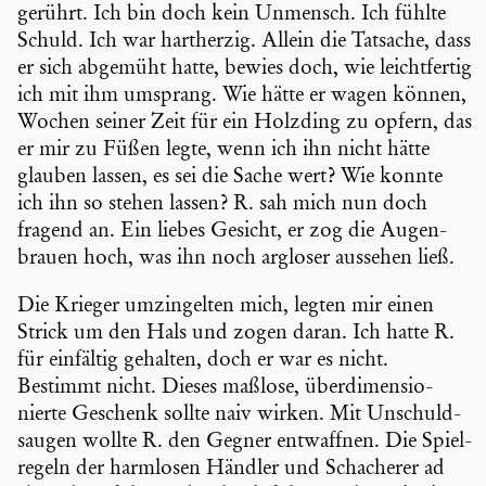
gerührt. Ich bin doch kein Unmensch. Ich fühlte
Schuld. Ich war hartherzig. Allein die Tatsache, dass
er sich abgemüht hatte, bewies doch, wie leicht­fertig
ich mit ihm umsprang. Wie hätte er wagen können,
Wochen seiner Zeit für ein Holzding zu opfern, das
er mir zu Füßen legte, wenn ich ihn nicht hätte
glauben lassen, es sei die Sache wert? Wie konnte
ich ihn so stehen lassen? R. sah mich nun doch
fragend an. Ein liebes Gesicht, er zog die Augen­
brauen hoch, was ihn noch argloser aussehen ließ.
Die Krieger umzin­gelten mich, legten mir einen
Strick um den Hals und zogen daran. Ich hatte R.
für einfältig gehalten, doch er war es nicht.
Bestimmt nicht. Dieses maßlose, überdi­men­sio­
nierte Geschenk sollte naiv wirken. Mit Unschuld­
saugen wollte R. den Gegner entwaffnen. Die Spiel­
re­geln der harmlosen Händler und Schacherer ad