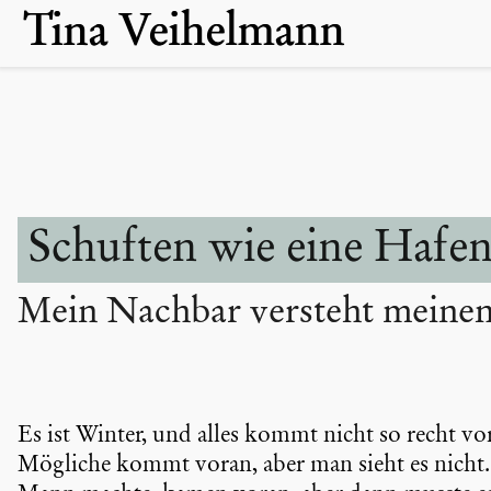
Tina Veihelmann
Skip
to
content
Schuften wie eine Hafen
Mein Nachbar versteht meinen 
Es ist Winter, und alles kommt nicht so recht vo
Mögliche kommt voran, aber man sieht es nicht. 