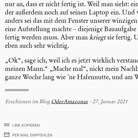
nur an, dass er nicht fertig ist. Weil man sieht: 
der außerdem noch auf seinen Laptop ein. Und
anders sei das mit dem Fenster unserer winzigen
eine Aufstel­lung machte – diejenige Bauauf­gabe
fertig werden muss. Aber man
kriegt
sie fertig.
eben auch sehr wichtig.
„Ok“, sage ich, weil ich es jetzt wirklich versta
meinen Mann.“ „Mache mal“, nickt mein Nachbar.
ganze Woche lang wie ´ne Hafen­nutte, und am 
Erschienen im Blog
OderAma­zonas
- 27. Januar 2021
LINK KOPIEREN
PER MAIL EMPFEHLEN