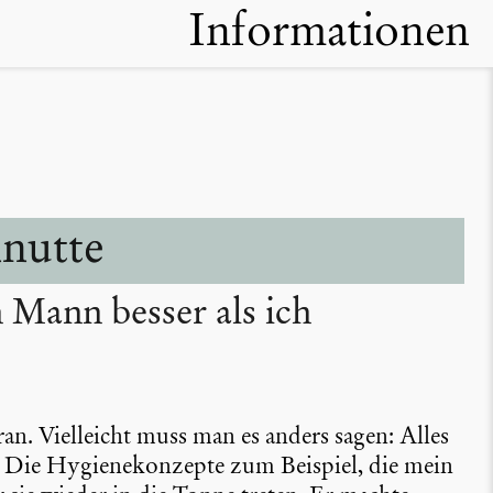
Informationen
­nutte
Mann besser als ich
ran. Vielleicht muss man es anders sagen: Alles
Die Hygie­ne­kon­zepte zum Beispiel, die mein