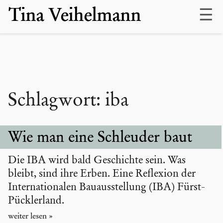
Skip
Tina Veihelmann
to
content
Schlagwort:
iba
Wie man eine Schleuder baut
Die IBA wird bald Geschichte sein. Was
bleibt, sind ihre Erben. Eine Reflexion der
Internationalen Bauausstellung (IBA) Fürst-
Pücklerland.