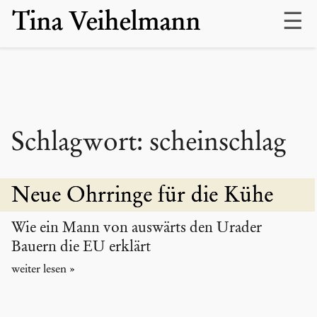
Skip
Tina Veihelmann
to
content
Schlagwort:
scheinschlag
Neue Ohrringe für die Kühe
Wie ein Mann von auswärts den Urader
Bauern die EU erklärt