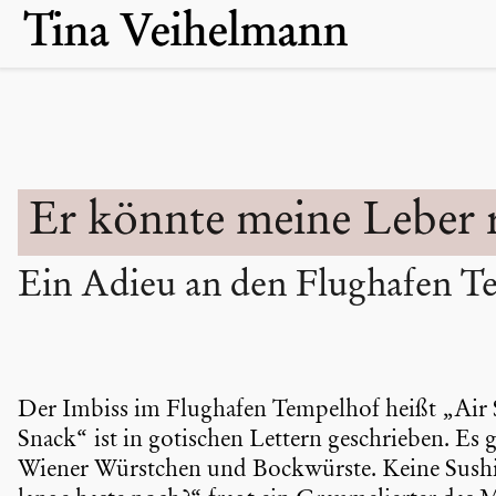
Skip
Tina Veihelmann
to
content
Er könnte meine Leber 
Ein Adieu an den Flughafen Te
Der Imbiss im Flughafen Tempelhof heißt „Air Sn
Snack“ ist in gotischen Lettern geschrieben. Es 
Wiener Würstchen und Bockwürste. Keine Sushi, 