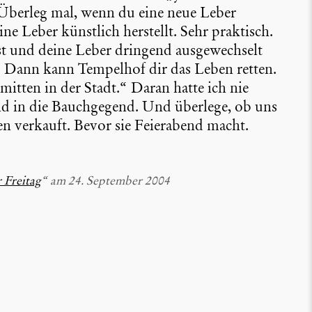
Überleg mal, wenn du eine neue Leber
ine Leber künstlich herstellt. Sehr praktisch.
t und deine Leber dringend ausge­wech­selt
. Dann kann Tempelhof dir das Leben retten.
mitten in der Stadt.“ Daran hatte ich nie
and in die Bauch­ge­gend. Und überlege, ob uns
 verkauft. Bevor sie Feier­abend macht.
 Freitag
“ am 24. September 2004