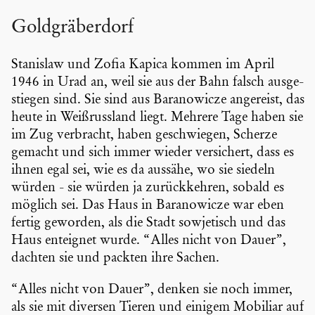
Goldgrä­ber­dorf
Stanislaw und Zofia Kapica kommen im April
1946 in Urad an, weil sie aus der Bahn falsch ausge­
stiegen sind. Sie sind aus Barano­wicze angereist, das
heute in Weißruss­land liegt. Mehrere Tage haben sie
im Zug verbracht, haben geschwiegen, Scherze
gemacht und sich immer wieder versi­chert, dass es
ihnen egal sei, wie es da aussähe, wo sie siedeln
würden - sie würden ja zurück­kehren, sobald es
möglich sei. Das Haus in Barano­wicze war eben
fertig geworden, als die Stadt sowje­tisch und das
Haus enteignet wurde. “Alles nicht von Dauer”,
dachten sie und packten ihre Sachen.
“Alles nicht von Dauer”, denken sie noch immer,
als sie mit diversen Tieren und einigem Mobiliar auf