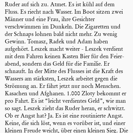
Ruder auf sich zu. Atmet. Es ist kühl auf dem
Fluss. Es riecht nach Wasser. Im Boot sitzen zwei
Männer und eine Frau, ihre Gesichter
verschwimmen im Dunkeln. Die Zigaretten und
der Schnaps lohnen bald nicht mehr. Zu wenig
Gewinn. Tomasz, Radek und Adam haben
aufgehört. Leszek macht weiter - Leszek verdient
mit dem Fahren keinen Kasten Bier für den Feier­
abend, sondern das Geld für die Familie. Er
schnauft. In der Mitte des Flusses ist die Kraft des
Wassers am stärksten, Leszek arbeitet gegen die
Strömung an. Er fährt jetzt nur noch Menschen.
Kasachen und Afghanen. 1.000 Zloty bekommt er
pro Fahrt. Es ist “leicht verdientes Geld”, wie man
so sagt. Leszek zieht das Ruder heran, er schwitzt.
Ob er Angst hat? Ja. Es ist eine routi­nierte Angst.
Keine, die sich löst, wenn es vorüber ist, und einer
kleinen Freude weicht, über einen kleinen Sieg. Die