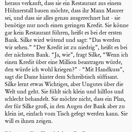
heraus verkauft, dass sie ein Restau­rant aus einem
Hühner­stall bauen möchte, dass ihr Mann Maurer
sei, und dass sie alles genau ausge­rechnet hat - sie
benötige nur noch einen geringen Kredit. Sie könne
gar kein Restau­rant führen, heißt es bei der ersten
Bank. Silke wird wütend und sagt: “Das werden
wir sehen.” “Der Kredit ist zu niedrig”, heißt es bei
der nächsten Bank. “Ja, wie”, fragt Silke, “Wenn ich
einen Kredit über eine Million beantragen würde,
den würde ich wohl kriegen?” - “Mit Handkuss”,
sagt die Dame hinter dem Schreib­tisch süffisant.
Silke lernt etwas Wichtiges, aber Ungutes über die
Welt und geht. Sie fühlt sich klein und hilflos und
schlecht behandelt. Sie möchte nicht, dass ein Plan,
der für Silke groß, in den Augen der Bank aber zu
klein ist, einfach vom Tisch gefegt werden kann. Sie
will es ihnen zeigen.