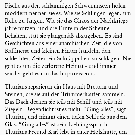
Fische aus den schlam­migen Schwemm­seen holen -
moddern nennen sie es. Wie sie Schlingen legen, um
Rehe zu fangen. Wie sie das Chaos der Nachkriegs­
jahre nutzen, und die Ernte in der Scheune
behalten, statt sie plangemäß abzugeben. Es sind
Geschichten aus einer anarchi­schen Zeit, die von
Raffi­nesse und kleinen Finten handeln, den
schlechten Zeiten ein Schnäpp­chen zu schlagen. Nie
geht es um die verlorene Heimat - und immer
wieder geht es um das Impro­vi­sieren.
Thurians reparieren ein Haus mit Brettern und
Steinen, die sie auf den Trümmer­haufen sammeln.
Das Dach decken sie teils mit Schilf und teils mit
Ziegeln. Regen­dicht ist es nicht. “Ging alles”, sagt
Thurian, und nimmt einen tiefen Schluck aus dem
Glas. “Ging alles” ist sein Lieblings­spruch.
Thurians Freund Karl lebt in einer Holzhütte, um