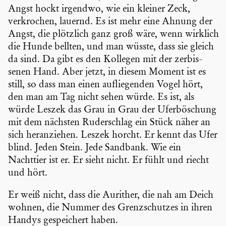
Angst hockt irgendwo, wie ein kleiner Zeck,
verkro­chen, lauernd. Es ist mehr eine Ahnung der
Angst, die plötzlich ganz groß wäre, wenn wirklich
die Hunde bellten, und man wüsste, dass sie gleich
da sind. Da gibt es den Kollegen mit der zerbis­
senen Hand. Aber jetzt, in diesem Moment ist es
still, so dass man einen auflie­genden Vogel hört,
den man am Tag nicht sehen würde. Es ist, als
würde Leszek das Grau in Grau der Uferbö­schung
mit dem nächsten Ruder­schlag ein Stück näher an
sich heran­ziehen. Leszek horcht. Er kennt das Ufer
blind. Jeden Stein. Jede Sandbank. Wie ein
Nachttier ist er. Er sieht nicht. Er fühlt und riecht
und hört.
Er weiß nicht, dass die Aurither, die nah am Deich
wohnen, die Nummer des Grenz­schutzes in ihren
Handys gespei­chert haben.