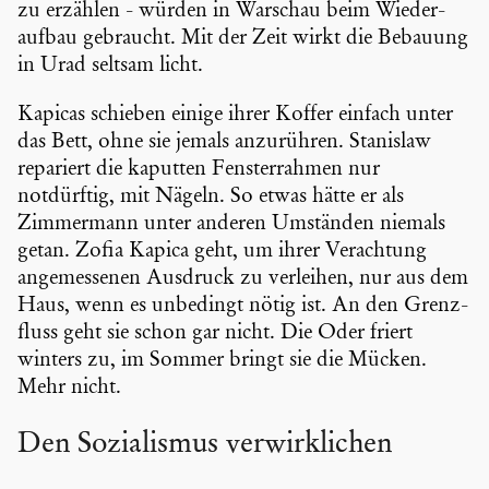
zu erzählen - würden in Warschau beim Wieder­
aufbau gebraucht. Mit der Zeit wirkt die Bebauung
in Urad seltsam licht.
Kapicas schieben einige ihrer Koffer einfach unter
das Bett, ohne sie jemals anzurühren. Stanislaw
repariert die kaputten Fenster­rahmen nur
notdürftig, mit Nägeln. So etwas hätte er als
Zimmer­mann unter anderen Umständen niemals
getan. Zofia Kapica geht, um ihrer Verach­tung
angemes­senen Ausdruck zu verleihen, nur aus dem
Haus, wenn es unbedingt nötig ist. An den Grenz­
fluss geht sie schon gar nicht. Die Oder friert
winters zu, im Sommer bringt sie die Mücken.
Mehr nicht.
Den Sozia­lismus verwirk­li­chen