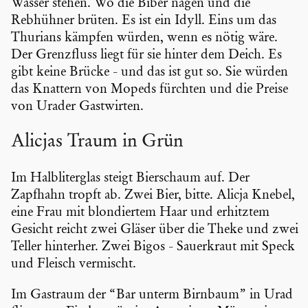
Wasser stehen. Wo die Biber nagen und die
Rebhühner brüten. Es ist ein Idyll. Eins um das
Thurians kämpfen würden, wenn es nötig wäre.
Der Grenz­fluss liegt für sie hinter dem Deich. Es
gibt keine Brücke - und das ist gut so. Sie würden
das Knattern von Mopeds fürchten und die Preise
von Urader Gastwirten.
Alicjas Traum in Grün
Im Halbli­ter­glas steigt Bierschaum auf. Der
Zapfhahn tropft ab. Zwei Bier, bitte. Alicja Knebel,
eine Frau mit blondiertem Haar und erhitztem
Gesicht reicht zwei Gläser über die Theke und zwei
Teller hinterher. Zwei Bigos - Sauer­kraut mit Speck
und Fleisch vermischt.
Im Gastraum der “Bar unterm Birnbaum” in Urad