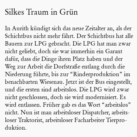
Silkes Traum in Grün
In Aurith kündigt sich das neue Zeitalter an, als der
Schichtbus nicht mehr fährt. Der Schichtbus hat alle
Bauern zur LPG gebracht. Die LPG hat man zwar
nicht geliebt, doch sie war immerhin ein Garant
dafür, dass die Dinge ihren Platz haben und der
Weg zur Arbeit die Dorfstraße entlang durch die
Niederung führte, bis zur “Rinder­pro­duk­tion” im
benach­barten Wiesenau. Jetzt ist der Bus einge­stellt,
und die ersten sind arbeitslos. Die LPG wird zwar
nicht geschlossen, doch sie wird moder­ni­siert. Es
wird entlassen. Früher gab es das Wort “arbeitslos”
nicht. Nun ist man arbeits­loser Dispatcher, arbeits­
loser Trakto­rist, arbeits­loser Fachar­beiter Tierpro­
duk­tion.