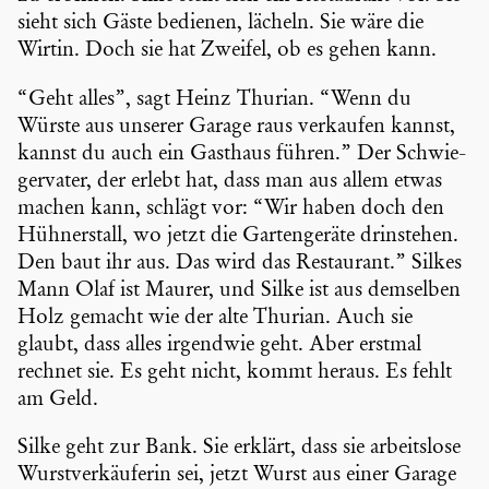
sieht sich Gäste bedienen, lächeln. Sie wäre die
Wirtin. Doch sie hat Zweifel, ob es gehen kann.
“Geht alles”, sagt Heinz Thurian. “Wenn du
Würste aus unserer Garage raus verkaufen kannst,
kannst du auch ein Gasthaus führen.” Der Schwie­
ger­vater, der erlebt hat, dass man aus allem etwas
machen kann, schlägt vor: “Wir haben doch den
Hühner­stall, wo jetzt die Garten­ge­räte drinstehen.
Den baut ihr aus. Das wird das Restau­rant.” Silkes
Mann Olaf ist Maurer, und Silke ist aus demselben
Holz gemacht wie der alte Thurian. Auch sie
glaubt, dass alles irgendwie geht. Aber erstmal
rechnet sie. Es geht nicht, kommt heraus. Es fehlt
am Geld.
Silke geht zur Bank. Sie erklärt, dass sie arbeits­lose
Wurst­ver­käu­ferin sei, jetzt Wurst aus einer Garage