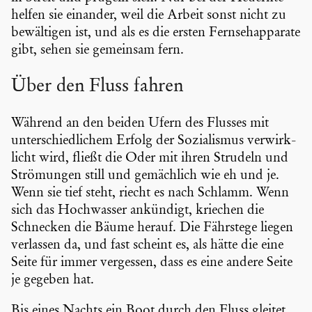
helfen sie einander, weil die Arbeit sonst nicht zu
bewäl­tigen ist, und als es die ersten Fernseh­ap­pa­rate
gibt, sehen sie gemeinsam fern.
Über den Fluss fahren
Während an den beiden Ufern des Flusses mit
unter­schied­li­chem Erfolg der Sozia­lismus verwirk­
licht wird, fließt die Oder mit ihren Strudeln und
Strömungen still und gemäch­lich wie eh und je.
Wenn sie tief steht, riecht es nach Schlamm. Wenn
sich das Hochwasser ankündigt, kriechen die
Schnecken die Bäume herauf. Die Fährstege liegen
verlassen da, und fast scheint es, als hätte die eine
Seite für immer vergessen, dass es eine andere Seite
je gegeben hat.
Bis eines Nachts ein Boot durch den Fluss gleitet,