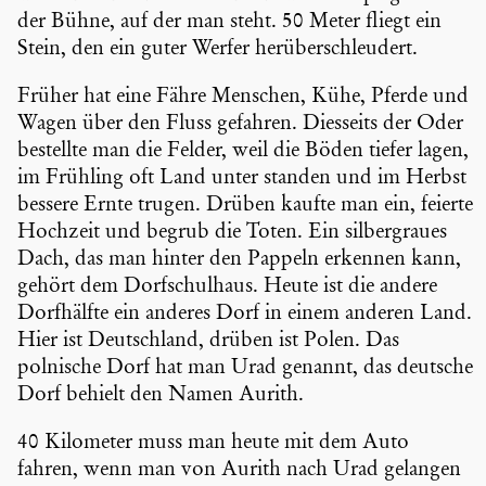
der Bühne, auf der man steht. 50 Meter fliegt ein
Stein, den ein guter Werfer herüber­schleu­dert.
Früher hat eine Fähre Menschen, Kühe, Pferde und
Wagen über den Fluss gefahren. Diesseits der Oder
bestellte man die Felder, weil die Böden tiefer lagen,
im Frühling oft Land unter standen und im Herbst
bessere Ernte trugen. Drüben kaufte man ein, feierte
Hochzeit und begrub die Toten. Ein silber­graues
Dach, das man hinter den Pappeln erkennen kann,
gehört dem Dorfschul­haus. Heute ist die andere
Dorfhälfte ein anderes Dorf in einem anderen Land.
Hier ist Deutsch­land, drüben ist Polen. Das
polnische Dorf hat man Urad genannt, das deutsche
Dorf behielt den Namen Aurith.
40 Kilometer muss man heute mit dem Auto
fahren, wenn man von Aurith nach Urad gelangen